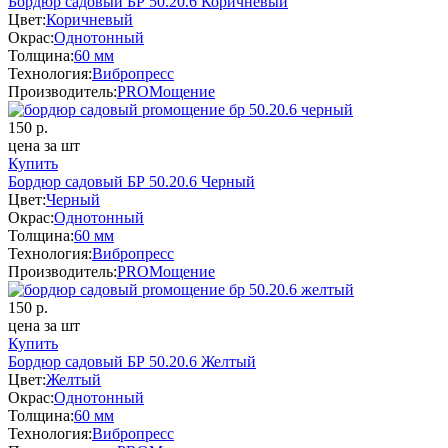
Бордюр садовый БР 50.20.6 Коричневый
Цвет:
Коричневый
Окрас:
Однотонный
Толщина:
60 мм
Технология:
Вибропресс
Производитель:
PROМощение
150
р.
цена за шт
Купить
Бордюр садовый БР 50.20.6 Черный
Цвет:
Черный
Окрас:
Однотонный
Толщина:
60 мм
Технология:
Вибропресс
Производитель:
PROМощение
150
р.
цена за шт
Купить
Бордюр садовый БР 50.20.6 Желтый
Цвет:
Желтый
Окрас:
Однотонный
Толщина:
60 мм
Технология:
Вибропресс