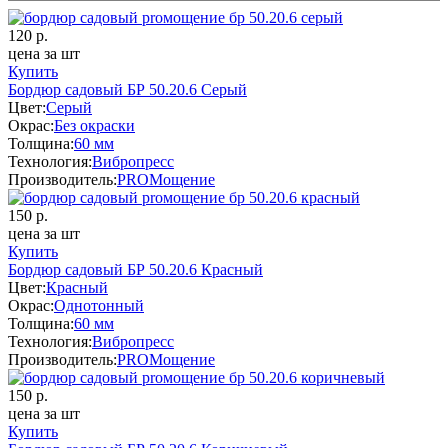
120
р.
цена за шт
Купить
Бордюр садовый БР 50.20.6 Серый
Цвет:
Серый
Окрас:
Без окраски
Толщина:
60 мм
Технология:
Вибропресс
Производитель:
PROМощение
150
р.
цена за шт
Купить
Бордюр садовый БР 50.20.6 Красный
Цвет:
Красный
Окрас:
Однотонный
Толщина:
60 мм
Технология:
Вибропресс
Производитель:
PROМощение
150
р.
цена за шт
Купить