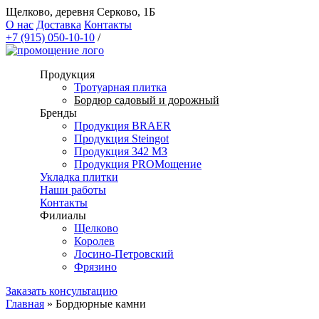
Щелково, деревня Серково, 1Б
О нас
Доставка
Контакты
+7 (915) 050-10-10
/
Продукция
Тротуарная плитка
Бордюр садовый и дорожный
Бренды
Продукция BRAER
Продукция Steingot
Продукция 342 МЗ
Продукция PROМощение
Укладка плитки
Наши работы
Контакты
Филиалы
Щелково
Королев
Лосино-Петровский
Фрязино
Заказать консультацию
Главная
»
Бордюрные камни