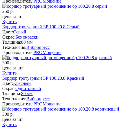
Производитель:
PROМощение
250
р.
цена за шт
Купить
Бордюр тротуарный БР 100.20.8 Серый
Цвет:
Серый
Окрас:
Без окраски
Толщина:
80 мм
Технология:
Вибропресс
Производитель:
PROМощение
300
р.
цена за шт
Купить
Бордюр тротуарный БР 100.20.8 Красный
Цвет:
Красный
Окрас:
Однотонный
Толщина:
80 мм
Технология:
Вибропресс
Производитель:
PROМощение
300
р.
цена за шт
Купить