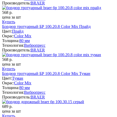
Производитель:
BRAER
568
р.
цена за шт
Купить
Бордюр тротуарный БР 100.20.8 Color Mix Прайд
Цвет:
Прайд
Окрас:
Color Mix
Толщина:
80 мм
Технология:
Вибропресс
Производитель:
BRAER
568
р.
цена за шт
Купить
Бордюр тротуарный БР 100.20.8 Color Mix Туман
Цвет:
Туман
Окрас:
Color Mix
Толщина:
80 мм
Технология:
Вибропресс
Производитель:
BRAER
689
р.
цена за шт
Купить