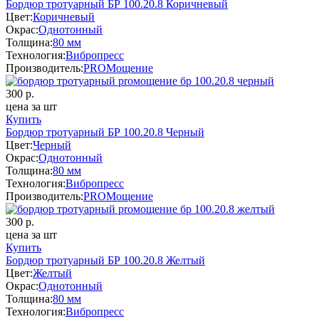
Бордюр тротуарный БР 100.20.8 Коричневый
Цвет:
Коричневый
Окрас:
Однотонный
Толщина:
80 мм
Технология:
Вибропресс
Производитель:
PROМощение
300
р.
цена за шт
Купить
Бордюр тротуарный БР 100.20.8 Черный
Цвет:
Черный
Окрас:
Однотонный
Толщина:
80 мм
Технология:
Вибропресс
Производитель:
PROМощение
300
р.
цена за шт
Купить
Бордюр тротуарный БР 100.20.8 Желтый
Цвет:
Желтый
Окрас:
Однотонный
Толщина:
80 мм
Технология:
Вибропресс