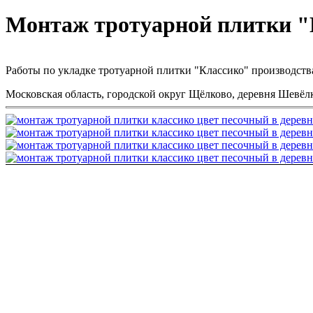
Вы здесь
Монтаж тротуарной плитки "
Работы по укладке тротуарной плитки "Классико" производств
Московская область, городской округ Щёлково, деревня Шевёлк