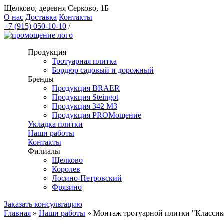
Щелково, деревня Серково, 1Б
О нас
Доставка
Контакты
+7 (915) 050-10-10
/
Продукция
Тротуарная плитка
Бордюр садовый и дорожный
Бренды
Продукция BRAER
Продукция Steingot
Продукция 342 МЗ
Продукция PROМощение
Укладка плитки
Наши работы
Контакты
Филиалы
Щелково
Королев
Лосино-Петровский
Фрязино
Заказать консультацию
Главная
»
Наши работы
»
Монтаж тротуарной плитки "Классик