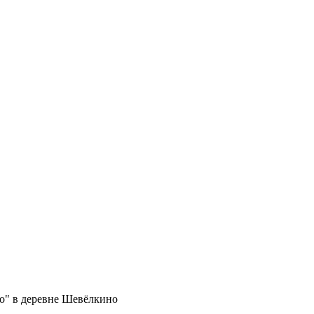
о" в деревне Шевёлкино