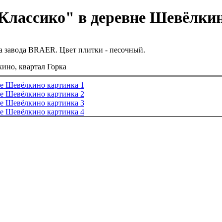
Классико" в деревне Шевёлки
а завода BRAER. Цвет плитки - песочный.
ино, квартал Горка