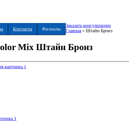
Заказать консультацию
ты
Контакты
Филиалы
Главная
»
Штайн Бронз
olor Mix Штайн Бронз