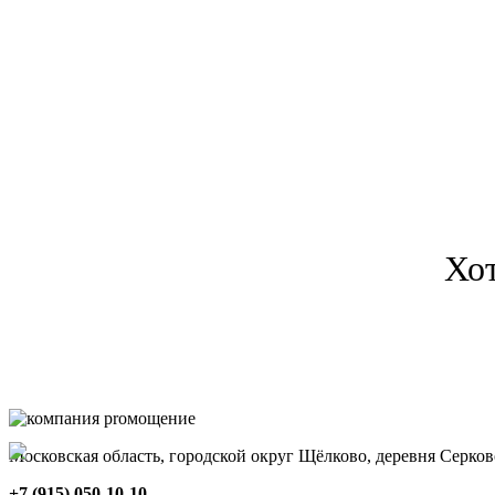
Хо
Московская область, городской округ Щёлково, деревня Серков
+7 (915) 050-10-10