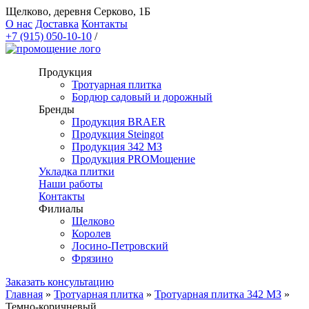
Щелково, деревня Серково, 1Б
О нас
Доставка
Контакты
+7 (915) 050-10-10
/
Продукция
Тротуарная плитка
Бордюр садовый и дорожный
Бренды
Продукция BRAER
Продукция Steingot
Продукция 342 МЗ
Продукция PROМощение
Укладка плитки
Наши работы
Контакты
Филиалы
Щелково
Королев
Лосино-Петровский
Фрязино
Заказать консультацию
Главная
»
Тротуарная плитка
»
Тротуарная плитка 342 МЗ
»
Темно-коричневый