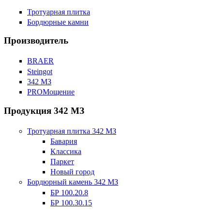
Тротуарная плитка
Бордюрные камни
Производитель
BRAER
Steingot
342 МЗ
PROМощение
Продукция 342 МЗ
Тротуарная плитка 342 МЗ
Бавария
Классика
Паркет
Новый город
Бордюрный камень 342 МЗ
БР 100.20.8
БР 100.30.15