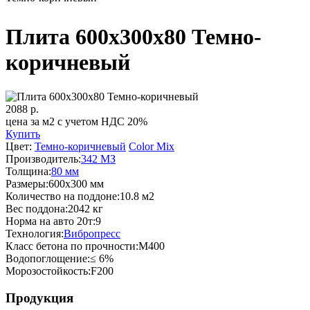
Вы здесь
Плита 600х300х80 Темно-
коричневый
2088
р.
цена за м2 с учетом НДС 20%
Купить
Цвет:
Темно-коричневый
Color Mix
Производитель:
342 МЗ
Толщина:
80 мм
Размеры:
600х300 мм
Количество на поддоне:
10.8 м2
Вес поддона:
2042 кг
Норма на авто 20т:
9
Технология:
Вибропресс
Класс бетона по прочности:
М400
Водопоглощение:
≤ 6%
Морозостойкость:
F200
Продукция