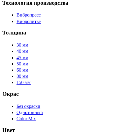
Технология производства
Вибропресс
Вибролитье
Толщина
30 мм
40 мм
45 мм
50 мм
60 мм
80 мм
150 мм
Окрас
Без окраски
Однотонный
Color Mix
Цвет