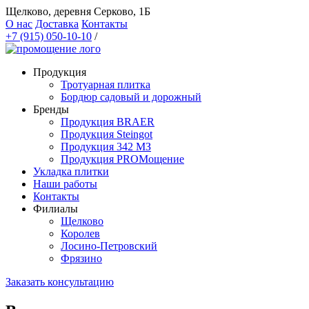
Щелково, деревня Серково, 1Б
О нас
Доставка
Контакты
+7 (915) 050-10-10
/
Продукция
Тротуарная плитка
Бордюр садовый и дорожный
Бренды
Продукция BRAER
Продукция Steingot
Продукция 342 МЗ
Продукция PROМощение
Укладка плитки
Наши работы
Контакты
Филиалы
Щелково
Королев
Лосино-Петровский
Фрязино
Заказать консультацию