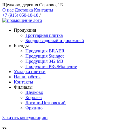
Щелково, деревня Серково, 1Б
О нас
Доставка
Контакты
+7 (915) 050-10-10
/
Продукция
Тротуарная плитка
Бордюр садовый и дорожный
Бренды
Продукция BRAER
Продукция Steingot
Продукция 342 МЗ
Продукция PROМощение
Укладка плитки
Наши работы
Контакты
Филиалы
Щелково
Королев
Лосино-Петровский
Фрязино
Заказать консультацию