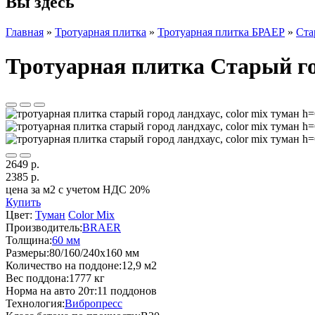
Вы здесь
Главная
»
Тротуарная плитка
»
Тротуарная плитка БРАЕР
»
Ста
Тротуарная плитка Старый го
2649 р.
2385
р.
цена за м2 с учетом НДС 20%
Купить
Цвет:
Туман
Color Mix
Производитель:
BRAER
Толщина:
60 мм
Размеры:
80/160/240х160 мм
Количество на поддоне:
12,9 м2
Вес поддона:
1777 кг
Норма на авто 20т:
11 поддонов
Технология:
Вибропресс