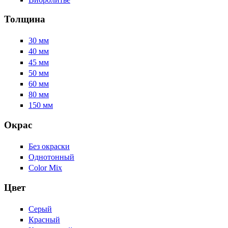
Толщина
30 мм
40 мм
45 мм
50 мм
60 мм
80 мм
150 мм
Окрас
Без окраски
Однотонный
Color Mix
Цвет
Серый
Красный