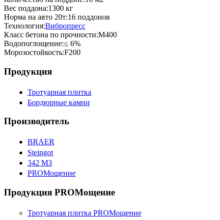
Вес поддона:
1300 кг
Норма на авто 20т:
16 поддонов
Технология:
Вибропресс
Класс бетона по прочности:
М400
Водопоглощение:
≤ 6%
Морозостойкость:
F200
Продукция
Тротуарная плитка
Бордюрные камни
Производитель
BRAER
Steingot
342 МЗ
PROМощение
Продукция PROМощение
Тротуарная плитка PROМощение