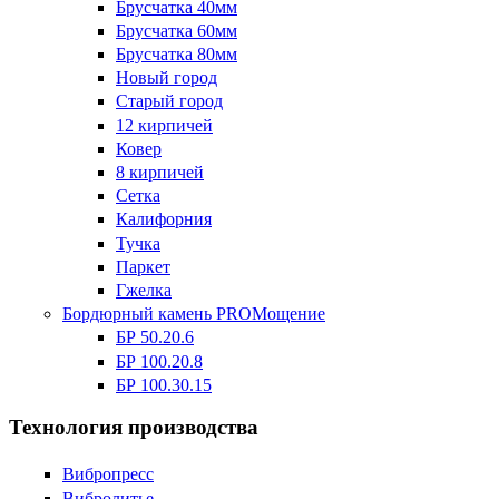
Брусчатка 40мм
Брусчатка 60мм
Брусчатка 80мм
Новый город
Старый город
12 кирпичей
Ковер
8 кирпичей
Сетка
Калифорния
Тучка
Паркет
Гжелка
Бордюрный камень PROМощение
БР 50.20.6
БР 100.20.8
БР 100.30.15
Технология производства
Вибропресс
Вибролитье