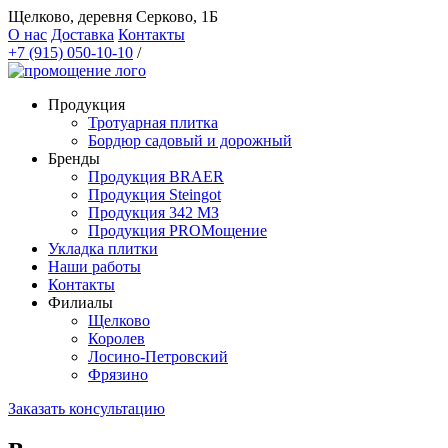
Щелково, деревня Серково, 1Б
О нас
Доставка
Контакты
+7 (915) 050-10-10
/
Продукция
Тротуарная плитка
Бордюр садовый и дорожный
Бренды
Продукция BRAER
Продукция Steingot
Продукция 342 МЗ
Продукция PROМощение
Укладка плитки
Наши работы
Контакты
Филиалы
Щелково
Королев
Лосино-Петровский
Фрязино
Заказать консультацию