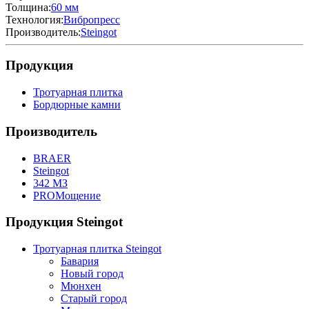
Толщина:
60 мм
Технология:
Вибропресс
Производитель:
Steingot
Продукция
Тротуарная плитка
Бордюрные камни
Производитель
BRAER
Steingot
342 МЗ
PROМощение
Продукция Steingot
Тротуарная плитка Steingot
Бавария
Новый город
Мюнхен
Старый город