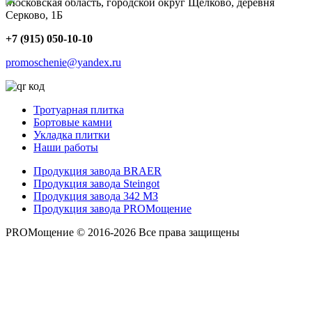
Московская область, городской округ Щёлково, деревня
Серково, 1Б
+7 (915) 050-10-10
promoschenie@yandex.ru
Тротуарная плитка
Бортовые камни
Укладка плитки
Наши работы
Продукция завода BRAER
Продукция завода Steingot
Продукция завода 342 МЗ
Продукция завода PROМощение
PROМощение © 2016-2026 Все права защищены