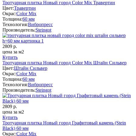
Тротуарная плитка Новый город Color Mix Травертин
Цвет:
Травертин
Окрас:
Color Mix
Толщина:
60 мм
Технология:
Вибропресс
Производитель:
Steingot
2809
р.
цена за м2
Купить
Тротуарная плитка Новый город Color Mix Штайн Сильвер
Цвет:
Штайн Сильвер
Окрас:
Color Mix
Толщина:
60 мм
Технология:
Вибропресс
Производитель:
Steingot
2809
р.
цена за м2
Купить
Тротуарная плитка Новый город Графитовый камень (Stein
Black) 60 мм
Окрас:
Color Mix