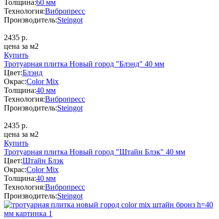
Толщина:
60 мм
Технология:
Вибропресс
Производитель:
Steingot
2435
р.
цена за м2
Купить
Тротуарная плитка Новый город "Блэнд" 40 мм
Цвет:
Блэнд
Окрас:
Color Mix
Толщина:
40 мм
Технология:
Вибропресс
Производитель:
Steingot
2435
р.
цена за м2
Купить
Тротуарная плитка Новый город "Штайн Блэк" 40 мм
Цвет:
Штайн Блэк
Окрас:
Color Mix
Толщина:
40 мм
Технология:
Вибропресс
Производитель:
Steingot