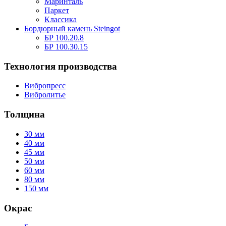
Маринталь
Паркет
Классика
Бордюрный камень Steingot
БР 100.20.8
БР 100.30.15
Технология производства
Вибропресс
Вибролитье
Толщина
30 мм
40 мм
45 мм
50 мм
60 мм
80 мм
150 мм
Окрас