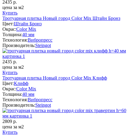
2435
р.
цена за м2
Купить
Тротуарная плитка Новый город Color Mix Штайн Бронз
Цвет:
Штайн Бронз
Окрас:
Color Mix
Толщина:
40 мм
Технология:
Вибропресс
Производитель:
Steingot
2435
р.
цена за м2
Купить
Тротуарная плитка Новый город Color Mix Клифф
Цвет:
Клифф
Окрас:
Color Mix
Толщина:
40 мм
Технология:
Вибропресс
Производитель:
Steingot
2809
р.
цена за м2
Купить